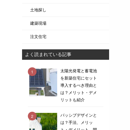
土地探し
建築現場
注文住宅
よく読まれている記事
太陽光発電と蓄電池
を新築住宅にセット
導入するべき理由と
は？メリット・デメ
リットも紹介
パッシブデザインと
は？手法、メリッ
ト・デメリット、間