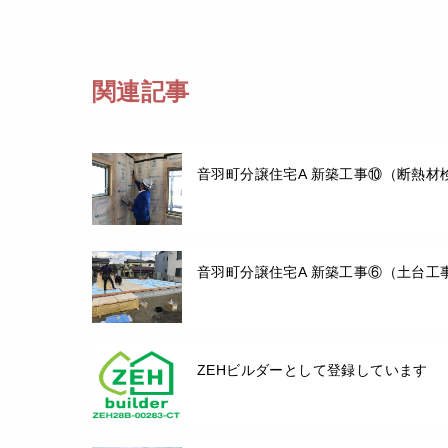
関連記事
音羽町分譲住宅A 新築工事⑩（断熱材
音羽町分譲住宅A 新築工事⑥（土台工
ZEHビルダーとして登録しています