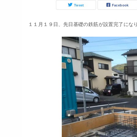
Tweet
Facebook
１１月１９日、先日基礎の鉄筋が設置完了にな