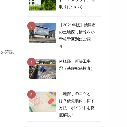
取りについて
【2021年版】焼津市
の土地探し情報を小
学校学区別にご紹
介！
を確認
Ｍ様邸 新築工事
①（基礎配筋検査）
土地探しのコツと
は？優先順位、探す
方法、ポイントを徹
底解説！