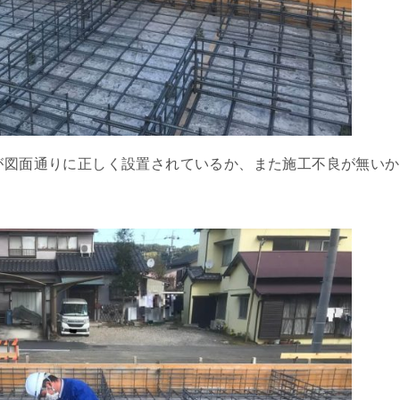
が図面通りに正しく設置されているか、また施工不良が無いか