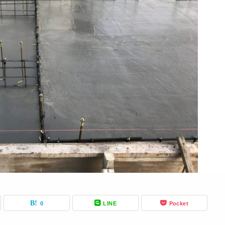
0
LINE
Pocket