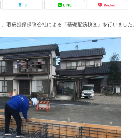
0
LINE
Pocket
り、瑕疵担保保険会社による「基礎配筋検査」を行いました。