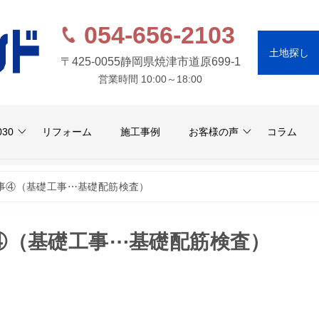
054-656-2103
土地探し
〒425-0055
静岡県焼津市道原699-1
営業時間 10:00～18:00
030
リフォーム
施工事例
お客様の声
コラム
工事④（基礎工事⋯基礎配筋検査）
④（基礎工事⋯基礎配筋検査）