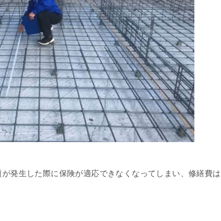
題が発生した際に保険が適応できなくなってしまい、修繕費は
！