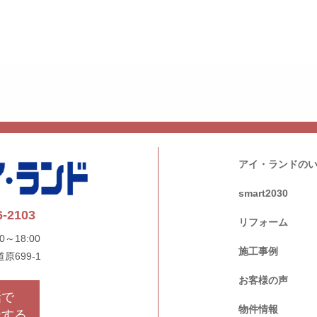
アイ・ランドの
smart2030
6-2103
リフォーム
0～18:00
施工事例
道原699-1
お客様の声
話で
物件情報
談する