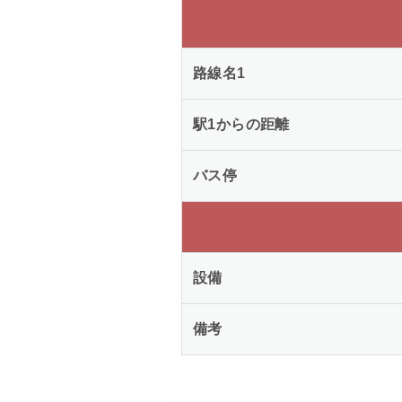
路線名1
駅1からの距離
バス停
設備
備考