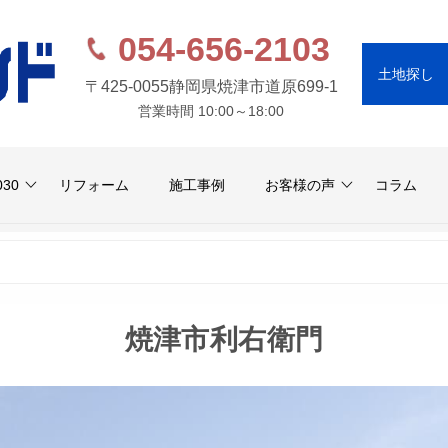
054-656-2103
土地探し
〒425-0055
静岡県焼津市道原699-1
営業時間 10:00～18:00
030
リフォーム
施工事例
お客様の声
コラム
焼津市利右衛門