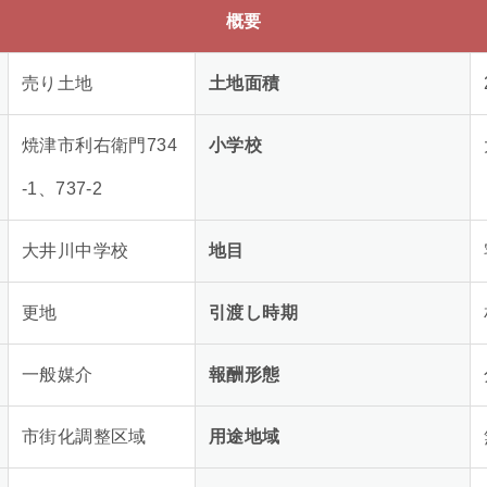
概要
売り土地
土地面積
焼津市利右衛門734
小学校
-1、737-2
大井川中学校
地目
更地
引渡し時期
一般媒介
報酬形態
市街化調整区域
用途地域