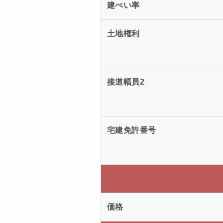
建ぺい率
土地権利
接道幅員2
宅建免許番号
価格