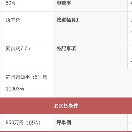
50
％
容積率
所有権
接道幅員1
間口約7.7ｍ
特記事項
静岡県知事（5）第
11903号
お支払条件
950
万円（税込）
坪単価