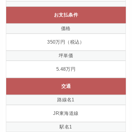
お支払条件
価格
350
万円（税込）
坪単価
5.48
万円
交通
路線名1
JR東海道線
駅名1