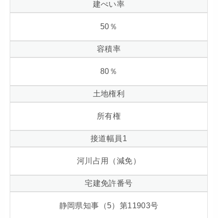
建ぺい率
50
％
容積率
80
％
土地権利
所有権
接道幅員1
河川占用（減免）
宅建免許番号
静岡県知事（5）第11903号