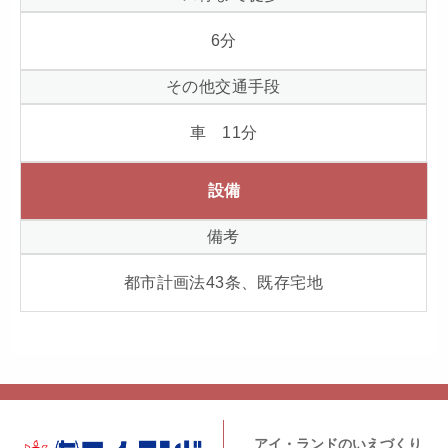
6
分
その他交通手段
車 11分
設備
備考
都市計画法43条、既存宅地
アイ・ランドのいえづくり