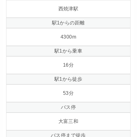
西焼津駅
駅1からの距離
4300
m
駅1から乗車
16
分
駅1から徒歩
53
分
バス停
大富三和
バス停まで徒歩