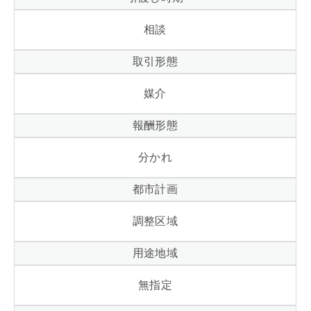
相談
取引形態
媒介
報酬形態
分かれ
都市計画
調整区域
用途地域
無指定