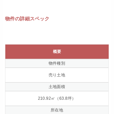
物件の詳細スペック
概要
物件種別
売り土地
土地面積
210.92
㎡（
63.8
坪）
所在地