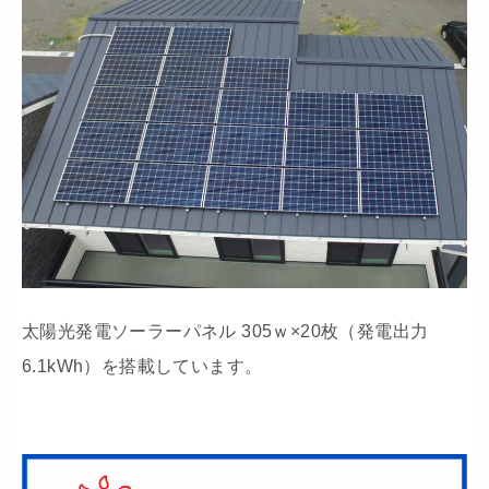
太陽光発電ソーラーパネル 305ｗ×20枚（発電出力
6.1kWh）を搭載しています。