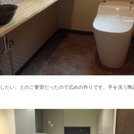
にしたい、とのご要望だったので広めの作りです。手を洗う陶