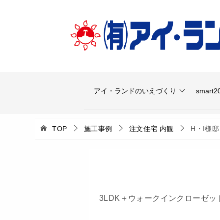
アイ・ランドのいえづくり
smart2
TOP
施工事例
注文住宅 内観
H・I様邸
3LDK＋ウォークインクローゼット