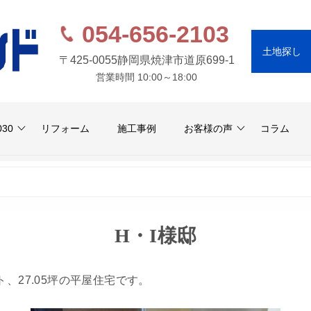
054-656-2103
土地探し
〒425-0055
静岡県焼津市道原699-1
営業時間 10:00～18:00
030
リフォーム
施工事例
お客様の声
コラム
H・I様邸
、27.05坪の平屋住宅です。