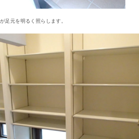
明が足元を明るく照らします。